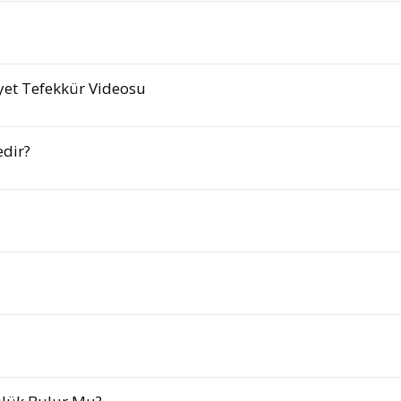
Ayet Tefekkür Videosu
edir?