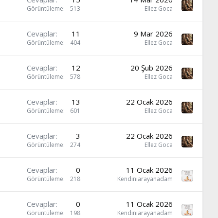
Görüntüleme
513
Ellez Goca
Cevaplar
11
9 Mar 2026
Görüntüleme
404
Ellez Goca
Cevaplar
12
20 Şub 2026
Görüntüleme
578
Ellez Goca
Cevaplar
13
22 Ocak 2026
Görüntüleme
601
Ellez Goca
Cevaplar
3
22 Ocak 2026
Görüntüleme
274
Ellez Goca
Cevaplar
0
11 Ocak 2026
Görüntüleme
218
Kendiniarayanadam
Cevaplar
0
11 Ocak 2026
Görüntüleme
198
Kendiniarayanadam