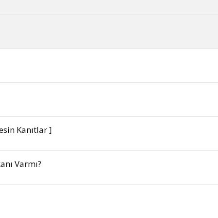
sin Kanıtlar ]
kanı Varmı?