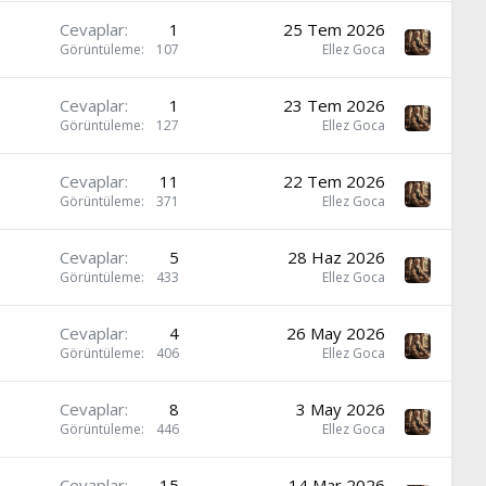
Cevaplar
1
25 Tem 2026
Görüntüleme
107
Ellez Goca
Cevaplar
1
23 Tem 2026
Görüntüleme
127
Ellez Goca
Cevaplar
11
22 Tem 2026
Görüntüleme
371
Ellez Goca
Cevaplar
5
28 Haz 2026
Görüntüleme
433
Ellez Goca
Cevaplar
4
26 May 2026
Görüntüleme
406
Ellez Goca
Cevaplar
8
3 May 2026
Görüntüleme
446
Ellez Goca
Cevaplar
15
14 Mar 2026